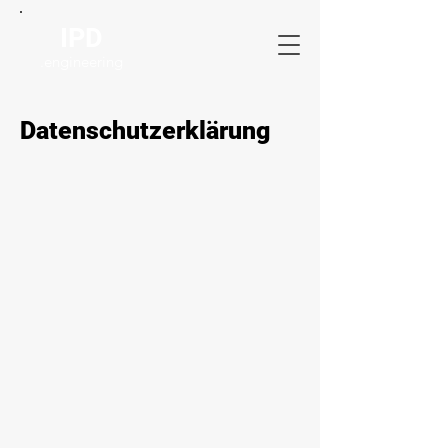
IPD
.engineering
Datenschutzerklärung